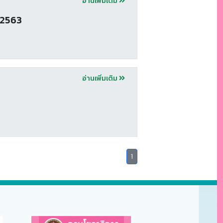
อ่านเพิ่มเติม
 2563
อ่านเพิ่มเติม
(
1
c
u
r
r
e
n