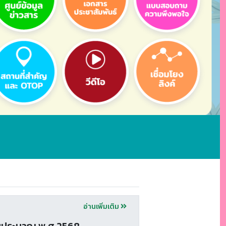
อ่านเพิ่มเติม
บประมาณ พ.ศ.2568