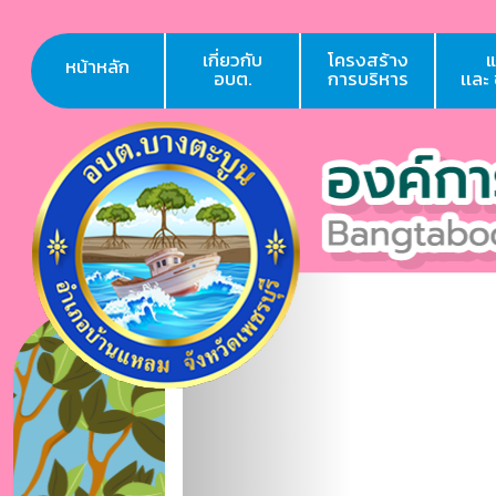
เกี่ยวกับ
โครงสร้าง
หน้าหลัก
อบต.
การบริหาร
เเละ