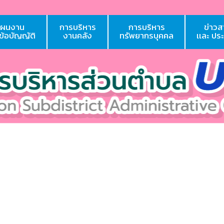
แผนงาน
การบริหาร
การบริหาร
ข่าวส
 ข้อบัญญัติ
งานคลัง
ทรัพยากรบุคคล
เเละ ปร