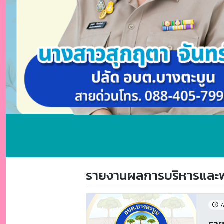
รายงานผลการบริหารและพ
7
ราย